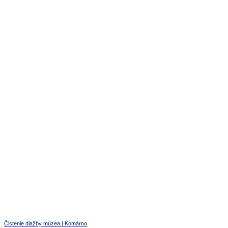
Čistenie dlažby múzea | Komárno