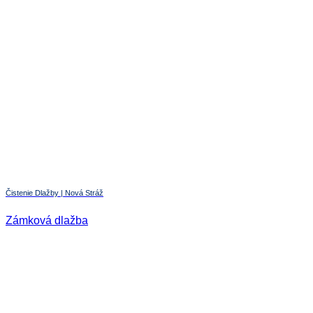
Čistenie Dlažby | Nová Stráž
Zámková dlažba