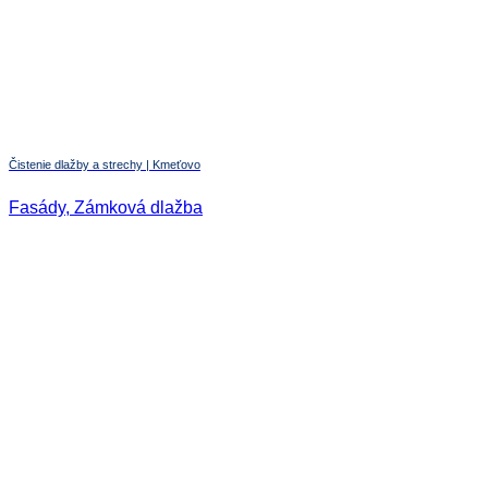
Čistenie dlažby a strechy | Kmeťovo
Fasády, Zámková dlažba